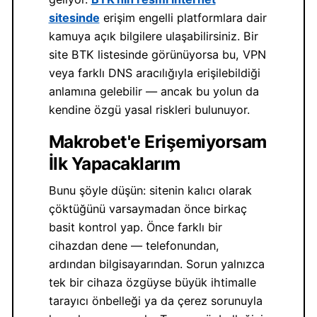
sitesinde
erişim engelli platformlara dair
kamuya açık bilgilere ulaşabilirsiniz. Bir
site BTK listesinde görünüyorsa bu, VPN
veya farklı DNS aracılığıyla erişilebildiği
anlamına gelebilir — ancak bu yolun da
kendine özgü yasal riskleri bulunuyor.
Makrobet'e Erişemiyorsam
İlk Yapacaklarım
Bunu şöyle düşün: sitenin kalıcı olarak
çöktüğünü varsaymadan önce birkaç
basit kontrol yap. Önce farklı bir
cihazdan dene — telefonundan,
ardından bilgisayarından. Sorun yalnızca
tek bir cihaza özgüyse büyük ihtimalle
tarayıcı önbelleği ya da çerez sorunuyla