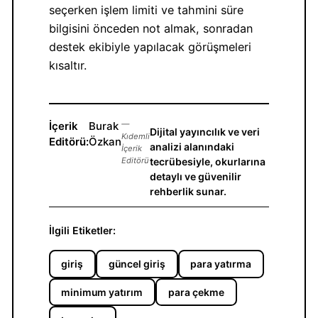
seçerken işlem limiti ve tahmini süre
bilgisini önceden not almak, sonradan
destek ekibiyle yapılacak görüşmeleri
kısaltır.
İçerik
Burak
—
Dijital yayıncılık ve veri
Kıdemli
Editörü:
Özkan
analizi alanındaki
İçerik
Editörü
tecrübesiyle, okurlarına
detaylı ve güvenilir
rehberlik sunar.
İlgili Etiketler:
giriş
güncel giriş
para yatırma
minimum yatırım
para çekme