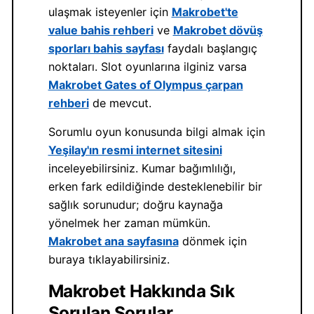
ulaşmak isteyenler için
Makrobet'te
value bahis rehberi
ve
Makrobet dövüş
sporları bahis sayfası
faydalı başlangıç
noktaları. Slot oyunlarına ilginiz varsa
Makrobet Gates of Olympus çarpan
rehberi
de mevcut.
Sorumlu oyun konusunda bilgi almak için
Yeşilay'ın resmi internet sitesini
inceleyebilirsiniz. Kumar bağımlılığı,
erken fark edildiğinde desteklenebilir bir
sağlık sorunudur; doğru kaynağa
yönelmek her zaman mümkün.
Makrobet ana sayfasına
dönmek için
buraya tıklayabilirsiniz.
Makrobet Hakkında Sık
Sorulan Sorular