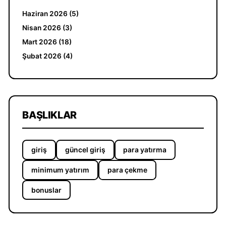
Haziran 2026 (5)
Nisan 2026 (3)
Mart 2026 (18)
Şubat 2026 (4)
BAŞLIKLAR
giriş
güncel giriş
para yatırma
minimum yatırım
para çekme
bonuslar