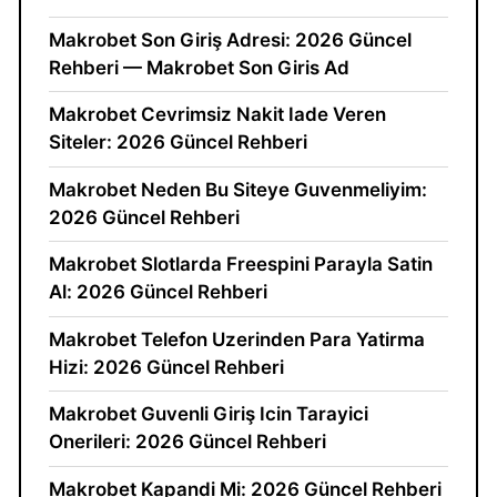
Makrobet Son Giriş Adresi: 2026 Güncel
Rehberi — Makrobet Son Giris Ad
Makrobet Cevrimsiz Nakit Iade Veren
Siteler: 2026 Güncel Rehberi
Makrobet Neden Bu Siteye Guvenmeliyim:
2026 Güncel Rehberi
Makrobet Slotlarda Freespini Parayla Satin
Al: 2026 Güncel Rehberi
Makrobet Telefon Uzerinden Para Yatirma
Hizi: 2026 Güncel Rehberi
Makrobet Guvenli Giriş Icin Tarayici
Onerileri: 2026 Güncel Rehberi
Makrobet Kapandi Mi: 2026 Güncel Rehberi