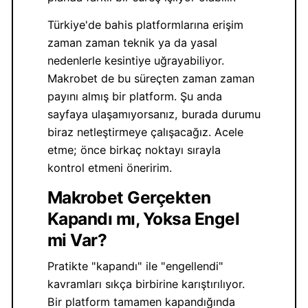
Türkiye'de bahis platformlarına erişim
zaman zaman teknik ya da yasal
nedenlerle kesintiye uğrayabiliyor.
Makrobet de bu süreçten zaman zaman
payını almış bir platform. Şu anda
sayfaya ulaşamıyorsanız, burada durumu
biraz netleştirmeye çalışacağız. Acele
etme; önce birkaç noktayı sırayla
kontrol etmeni öneririm.
Makrobet Gerçekten
Kapandı mı, Yoksa Engel
mi Var?
Pratikte "kapandı" ile "engellendi"
kavramları sıkça birbirine karıştırılıyor.
Bir platform tamamen kapandığında