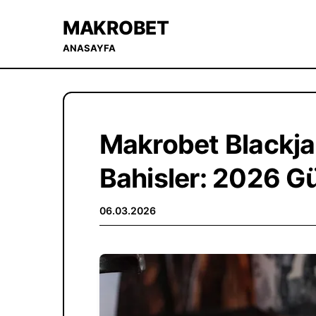
MAKROBET
ANASAYFA
Makrobet Blackja
Bahisler: 2026 G
06.03.2026