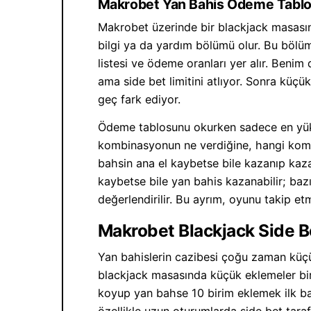
Makrobet Yan Bahis Ödeme Tabl
Makrobet üzerinde bir blackjack masası
bilgi ya da yardım bölümü olur. Bu bö
listesi ve ödeme oranları yer alır. Beni
ama side bet limitini atlıyor. Sonra küçük
geç fark ediyor.
Ödeme tablosunu okurken sadece en yü
kombinasyonun ne verdiğine, hangi kom
bahsin ana el kaybetse bile kazanıp kaza
kaybetse bile yan bahis kazanabilir; baz
değerlendirilir. Bu ayrım, oyunu takip etm
Makrobet Blackjack Side B
Yan bahislerin cazibesi çoğu zaman küçü
blackjack masasında küçük eklemeler bir
koyup yan bahse 10 birim eklemek ilk bak