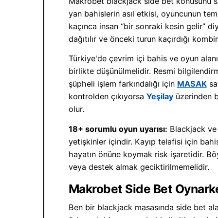
Makrobet blackjack side bet konusunu s
yan bahislerin asıl etkisi, oyuncunun te
kaçınca insan “bir sonraki kesin gelir” d
dağıtılır ve önceki turun kaçırdığı kombi
Türkiye'de çevrim içi bahis ve oyun alanı
birlikte düşünülmelidir. Resmi bilgilendir
şüpheli işlem farkındalığı için
MASAK
say
kontrolden çıkıyorsa
Yeşilay
üzerinden ba
olur.
18+ sorumlu oyun uyarısı:
Blackjack ve y
yetişkinler içindir. Kayıp telafisi için 
hayatın önüne koymak risk işaretidir. B
veya destek almak geciktirilmemelidir.
Makrobet Side Bet Oynarke
Ben bir blackjack masasında side bet al