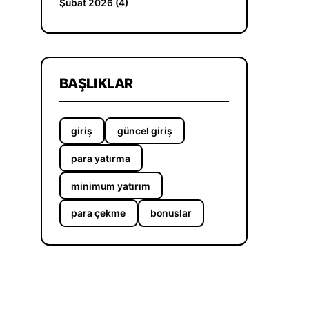
Şubat 2026 (4)
BAŞLIKLAR
giriş
güncel giriş
para yatırma
minimum yatırım
para çekme
bonuslar