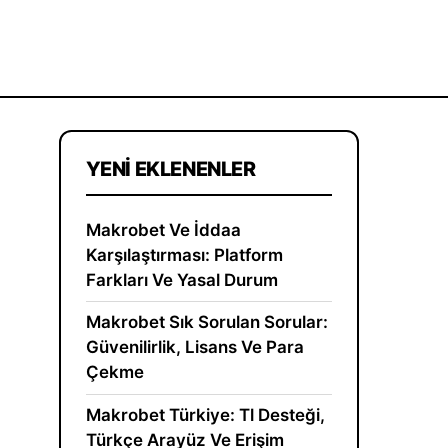
YENI EKLENENLER
Makrobet Ve İddaa
Karşılaştırması: Platform
Farkları Ve Yasal Durum
Makrobet Sık Sorulan Sorular:
Güvenilirlik, Lisans Ve Para
Çekme
Makrobet Türkiye: Tl Desteği,
Türkçe Arayüz Ve Erişim