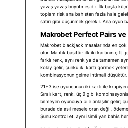
yavaş yavaş büyütmesidir. İlk başta küçü
toplam risk ana bahisten fazla hale geleb
satırı gibi düşünmek gerekir. Ana oyun b
Makrobet Perfect Pairs ve 
Makrobet blackjack masalarında en çok di
olur. Mantık basittir: ilk iki kartının çi
farklı renk, aynı renk ya da tamamen ayn
kolay gelir, çünkü iki kartı görmek yete
kombinasyonun gelme ihtimali düşüktür.
21+3 ise oyuncunun iki kartı ile krupiyenin
Sıralı kart, renk, üçlü gibi kombinasyonl
bilmeyen oyuncuya bile anlaşılır gelir; ç
burada da asıl mesele oran değil, ödeme
Şunu kontrol et: aynı isimli yan bahis h