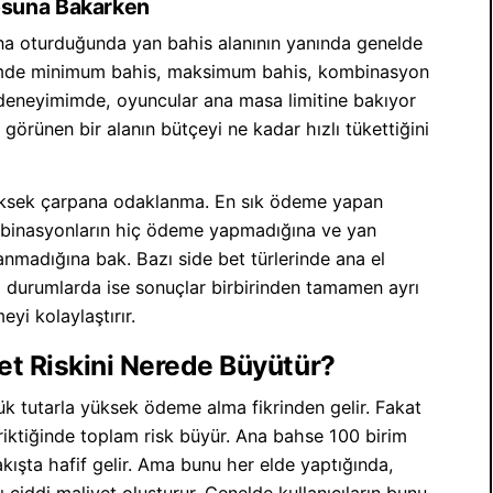
osuna Bakarken
na oturduğunda yan bahis alanının yanında genelde
lümde minimum bahis, maksimum bahis, kombinasyon
m deneyimimde, oyuncular ana masa limitine bakıyor
 görünen bir alanın bütçeyi ne kadar hızlı tükettiğini
ksek çarpana odaklanma. En sık ödeme yapan
binasyonların hiç ödeme yapmadığına ve yan
nmadığına bak. Bazı side bet türlerinde ana el
ı durumlarda ise sonuçlar birbirinden tamamen ayrı
eyi kolaylaştırır.
et Riskini Nerede Büyütür?
k tutarla yüksek ödeme alma fikrinden gelir. Fakat
iktiğinde toplam risk büyür. Ana bahse 100 birim
ışta hafif gelir. Ama bunu her elde yaptığında,