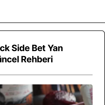
ck Side Bet Yan
üncel Rehberi