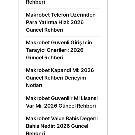
Rehberi
Makrobet Telefon Uzerinden
Para Yatirma Hizi: 2026
Güncel Rehberi
Makrobet Guvenli Giriş Icin
Tarayici Onerileri: 2026
Güncel Rehberi
Makrobet Kapandi Mi: 2026
Güncel Rehberi Deneyim
Notları
Makrobet Guvenilir Mi Lisansi
Var Mi: 2026 Güncel Rehberi
Makrobet Value Bahis Degerli
Bahis Nedir: 2026 Güncel
Rehberi